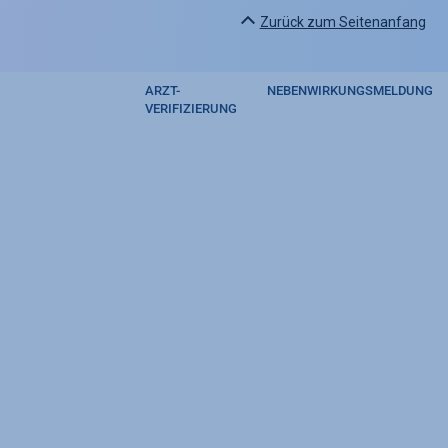
Zurück zum Seitenanfang
ARZT-
NEBENWIRKUNGSMELDUNG
Footer
VERIFIZIERUNG
regulatory