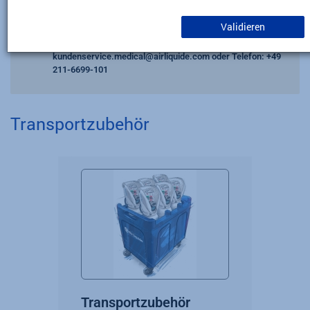
aufgrund von Wartungsarbeiten nicht verfügbar sein wird.
Validieren
Bitte berücksichtigen Sie dies bei Ihren Bestellungen.
Bei Rückfragen kontaktieren Sie uns gerne per Email:
kundenservice.medical@airliquide.com
oder Telefon
: +49
211-6699-101
Transportzubehör
Transportzubehör