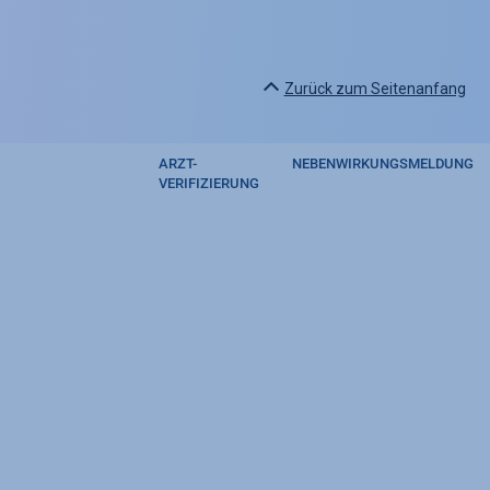
Zurück zum Seitenanfang
ARZT-
NEBENWIRKUNGSMELDUNG
Footer
VERIFIZIERUNG
regulatory